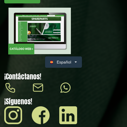
CATÁLOGO WEB >
Español
¡Contáctanos!
¡Síguenos!